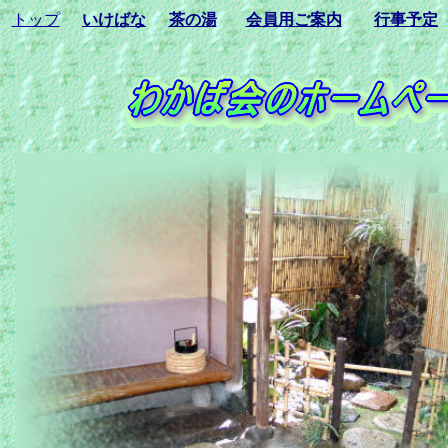
トップ
いけばな
茶の湯
会員用ご案内
行事予定