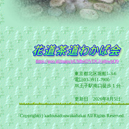
https://goo.gl/maps/pUMbeDVDGFajbwpQ9
東京都北区堀船1-3-6
電話03-3911-7900
JR王子駅南口徒歩１分
更新日 2026年8月5日
Copyright(c) kadousadouwakabakai All Rights Reserved.