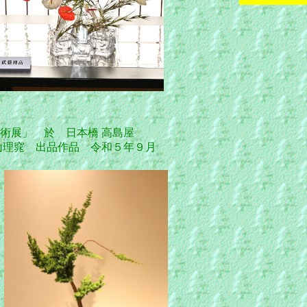
術展」 於 日本橋 高島屋
窕 出品作品 令和５年９月