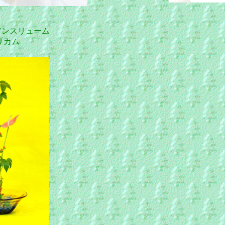
アンスリューム
カム