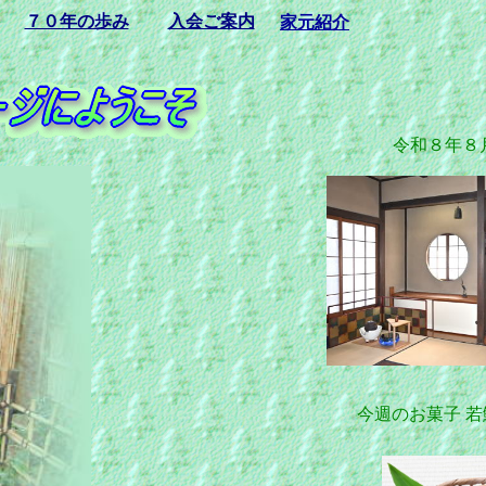
７０年の歩み
入会ご案内
家元紹介
令和８年８
今週のお菓子 若